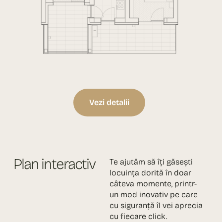
Vezi detalii
Plan interactiv
Te ajutăm să îți găsești
locuința dorită în doar
câteva momente, printr-
un mod inovativ pe care
cu siguranță îl vei aprecia
cu fiecare click.