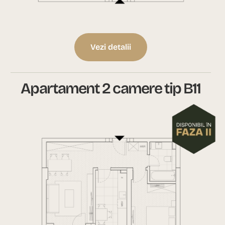
Vezi detalii
Apartament 2 camere tip B11