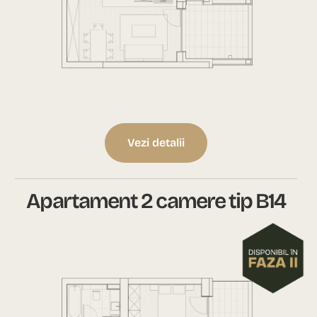
Vezi detalii
Apartament 2 camere tip B14