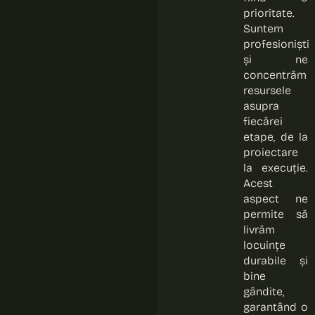
prioritate.
Suntem
profesioniști
și ne
concentrăm
resursele
asupra
fiecărei
etape, de la
proiectare
la execuție.
Acest
aspect ne
permite să
livrăm
locuințe
durabile și
bine
gândite,
garantând o