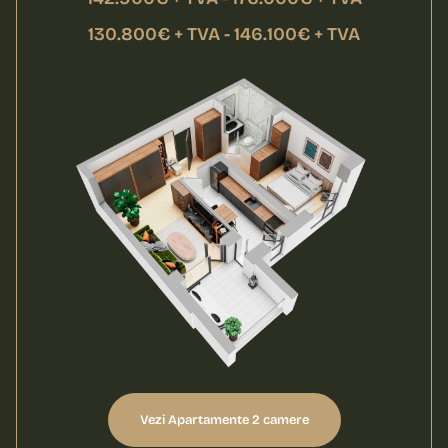
130.800€ + TVA - 146.100€ + TVA
Vezi Apartamente 2 camere