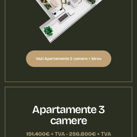
Vezi Apartamente 2 camere + birou
Apartamente 3
camere
191.400€
+ TVA -
256.800€
+ TVA