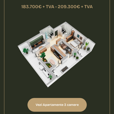
183.700€ + TVA - 209.300€ + TVA
Vezi Apartamente 3 camere