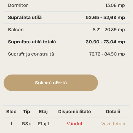
Dormitor
13.08 mp
Suprafața utilă
52.65 - 52,69 mp
Balcon
8.21 - 20.39 mp
Suprafața utilă totală
60.90 - 73.04 mp
Suprafața construită
72.72 - 84.90 mp
Solicită ofertă
Bloc
Tip
Etaj
Disponibilitate
Detalii
1
B3.a
Etaj 1
Vândut
Vezi detalii