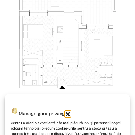
Manage your privacy
Pentru a oferi o experiență cât mai plăcută, noi și partenerii noștri
folosim tehnologii precum cookie-urile pentru a stoca și / sau a
accesa informații despre dispozitivul tău. Consimțământul față de