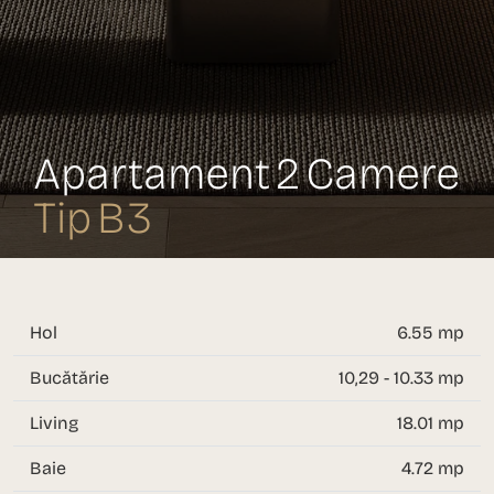
Apartament 2 Camere
Tip B3
Hol
6.55 mp
Bucătărie
10,29 - 10.33 mp
Living
18.01 mp
Baie
4.72 mp