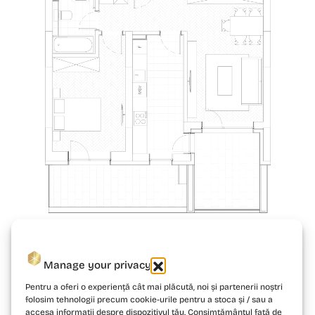
Manage your privacy
Pentru a oferi o experiență cât mai plăcută, noi și partenerii noștri
folosim tehnologii precum cookie-urile pentru a stoca și / sau a
accesa informații despre dispozitivul tău. Consimțământul față de