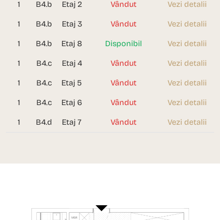
1
B4.b
Etaj 2
Vândut
Vezi detalii
1
B4.b
Etaj 3
Vândut
Vezi detalii
1
B4.b
Etaj 8
Disponibil
Vezi detalii
1
B4.c
Etaj 4
Vândut
Vezi detalii
1
B4.c
Etaj 5
Vândut
Vezi detalii
1
B4.c
Etaj 6
Vândut
Vezi detalii
1
B4.d
Etaj 7
Vândut
Vezi detalii