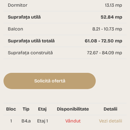
Dormitor
13.13 mp
Suprafața utilă
52.84 mp
Balcon
8.21 - 10.73 mp
Suprafața utilă totală
61.08 - 72.50 mp
Suprafața construită
72.67 - 84.09 mp
Solicită ofertă
Bloc
Tip
Etaj
Disponibilitate
Detalii
1
B4.a
Etaj 1
Vândut
Vezi detalii