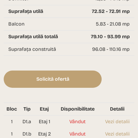
Suprafața utilă
72.52 - 72.91 mp
Balcon
5.83 - 21.08 mp
Suprafața utilă totală
79.10 - 93.99 mp
Suprafața construită
96.08 - 110.16 mp
Solicită ofertă
Bloc
Tip
Etaj
Disponibilitate
Detalii
1
D1.a
Etaj 1
Vândut
Vezi detalii
1
D1.b
Etaj 2
Vândut
Vezi detalii