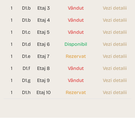
1
D1.b
Etaj 3
Vândut
Vezi detalii
1
D1.b
Etaj 4
Vândut
Vezi detalii
1
D1.c
Etaj 5
Vândut
Vezi detalii
1
D1.d
Etaj 6
Disponibil
Vezi detalii
1
D1.e
Etaj 7
Rezervat
Vezi detalii
1
D1.f
Etaj 8
Vândut
Vezi detalii
1
D1.g
Etaj 9
Vândut
Vezi detalii
1
D1.h
Etaj 10
Rezervat
Vezi detalii