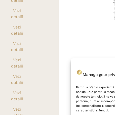
detalii
Vezi
detalii
Vezi
detalii
Vezi
detalii
Vezi
detalii
Manage your pri
Vezi
detalii
Pentru a oferi o experiență 
cookie-urile pentru a stoca
Vezi
de aceste tehnologii ne va
detalii
personal, cum ar fi compor
(ne)personalizate. Neacor
Vezi
caracteristici și funcții.