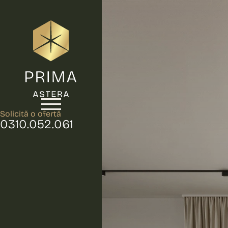
Solicită o ofertă
0310.052.061