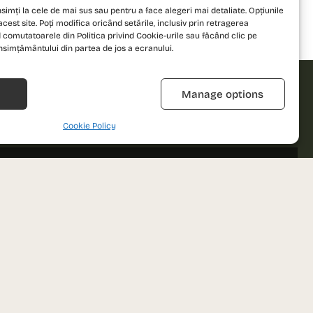
simți la cele de mai sus sau pentru a face alegeri mai detaliate. Opțiunile
acest site. Poți modifica oricând setările, inclusiv prin retragerea
 comutatoarele din Politica privind Cookie-urile sau făcând clic pe
nsimțământului din partea de jos a ecranului.
Refuză
Manage options
Cookie Policy