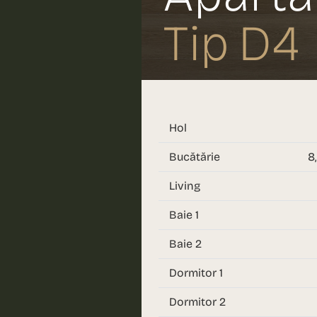
Tip D4
Hol
Bucătărie
8
Living
Baie 1
Baie 2
Dormitor 1
Dormitor 2