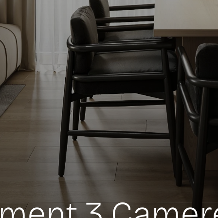
ament 3 Camer