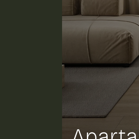
Apart