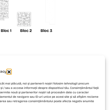
Bloc 1
Bloc 2
Bloc 3
vacy
cât mai plăcută, noi și partenerii noștri folosim tehnologii precum
 și / sau a accesa informații despre dispozitivul tău. Consimțământul față
 permite nouă și partenerilor noștri să procesăm date cu caracter
tamentul de navigare sau ID-uri unice pe acest site și să afișăm reclame
darea sau retragerea consimțământului poate afecta negativ anumite