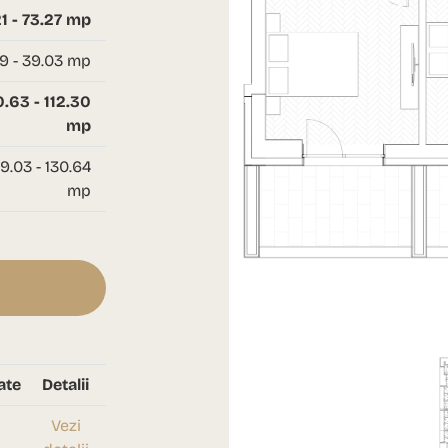
21 - 73.27 mp
9 - 39.03 mp
.63 - 112.30
mp
9.03 - 130.64
mp
ate
Detalii
Vezi