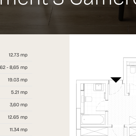
12.73 mp
,62 - 8,65 mp
19.03 mp
5.21 mp
3,60 mp
12.65 mp
11.34 mp