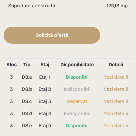
Suprafata construită
129,18 mp
Solicită ofertă
Bloc
Tip
Etaj
Disponibilitate
Detalii
3
D8.a
Etaj 1
Disponibil
Vezi detalii
3
D8.b
Etaj 2
Indisponibil
Vezi detalii
3
D8.c
Etaj 3
Rezervat
Vezi detalii
3
D8.d
Etaj 4
Indisponibil
Vezi detalii
3
D8.e
Etaj 5
Disponibil
Vezi detalii