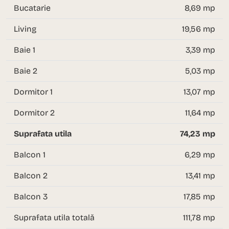
Bucatarie
8,69 mp
Living
19,56 mp
Baie 1
3,39 mp
Baie 2
5,03 mp
Dormitor 1
13,07 mp
Dormitor 2
11,64 mp
Suprafata utila
74,23 mp
Balcon 1
6,29 mp
Balcon 2
13,41 mp
Balcon 3
17,85 mp
Suprafata utila totală
111,78 mp