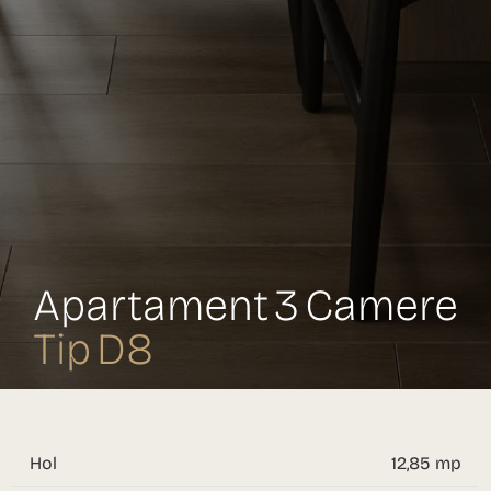
Apartament 3 Camere
Tip D8
Hol
12,85 mp