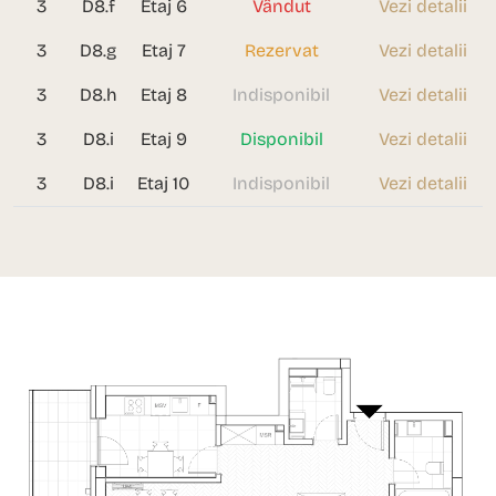
3
D8.f
Etaj 6
Vândut
Vezi detalii
3
D8.g
Etaj 7
Rezervat
Vezi detalii
3
D8.h
Etaj 8
Indisponibil
Vezi detalii
3
D8.i
Etaj 9
Disponibil
Vezi detalii
3
D8.i
Etaj 10
Indisponibil
Vezi detalii