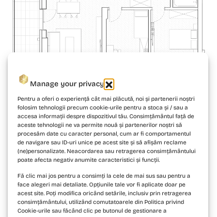
Manage your privacy
Pentru a oferi o experiență cât mai plăcută, noi și partenerii noștri
folosim tehnologii precum cookie-urile pentru a stoca și / sau a
accesa informații despre dispozitivul tău. Consimțământul față de
aceste tehnologii ne va permite nouă și partenerilor noștri să
procesăm date cu caracter personal, cum ar fi comportamentul
de navigare sau ID-uri unice pe acest site și să afișăm reclame
(ne)personalizate. Neacordarea sau retragerea consimțământului
poate afecta negativ anumite caracteristici și funcții.
Fă clic mai jos pentru a consimți la cele de mai sus sau pentru a
face alegeri mai detaliate. Opțiunile tale vor fi aplicate doar pe
acest site. Poți modifica oricând setările, inclusiv prin retragerea
consimțământului, utilizând comutatoarele din Politica privind
Cookie-urile sau făcând clic pe butonul de gestionare a