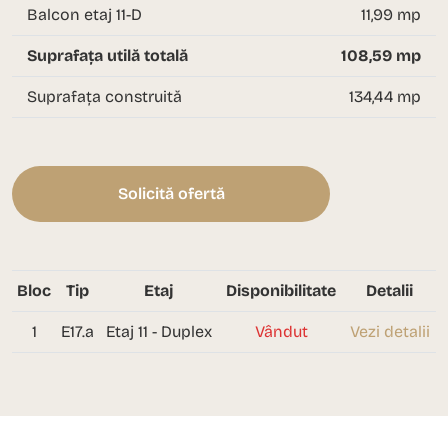
Balcon etaj 11-D
11,99 mp
Suprafața utilă totală
108,59 mp
Suprafața construită
134,44 mp
Solicită ofertă
Bloc
Tip
Etaj
Disponibilitate
Detalii
1
E17.a
Etaj 11 - Duplex
Vândut
Vezi detalii