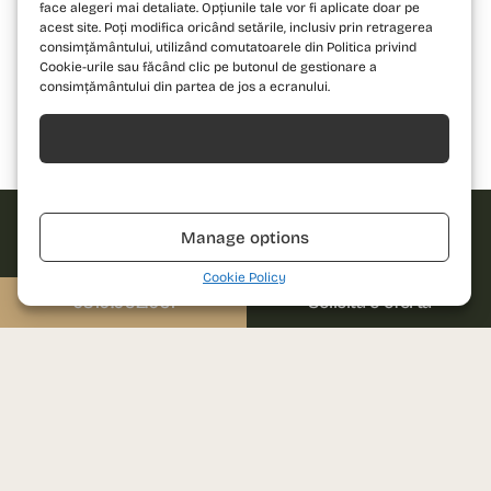
face alegeri mai detaliate. Opțiunile tale vor fi aplicate doar pe
acest site. Poți modifica oricând setările, inclusiv prin retragerea
consimțământului, utilizând comutatoarele din Politica privind
Cookie-urile sau făcând clic pe butonul de gestionare a
consimțământului din partea de jos a ecranului.
Acceptă
Bloc 1
Bloc 2
Bloc 3
Refuză
Manage options
Solicită
Cookie Policy
oferta!
0310.052.061
Solicită o ofertă
Îndrăznește să
Nume
descoperi un nou
standard de locuire
și contactează-ne
Telefon
pentru detalii!
Email
Sună-ne