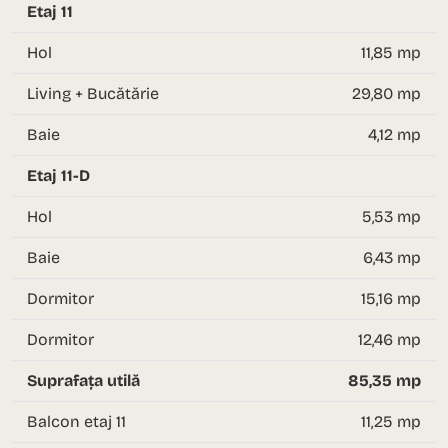
Etaj 11
Hol
11,85 mp
Living + Bucătărie
29,80 mp
Baie
4,12 mp
Etaj 11-D
Hol
5,53 mp
Baie
6,43 mp
Dormitor
15,16 mp
Dormitor
12,46 mp
Suprafața utilă
85,35 mp
Balcon etaj 11
11,25 mp