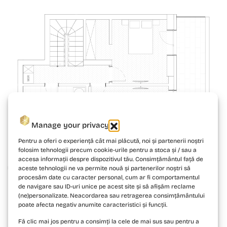
Manage your privacy
Pentru a oferi o experiență cât mai plăcută, noi și partenerii noștri
folosim tehnologii precum cookie-urile pentru a stoca și / sau a
accesa informații despre dispozitivul tău. Consimțământul față de
aceste tehnologii ne va permite nouă și partenerilor noștri să
procesăm date cu caracter personal, cum ar fi comportamentul
de navigare sau ID-uri unice pe acest site și să afișăm reclame
(ne)personalizate. Neacordarea sau retragerea consimțământului
poate afecta negativ anumite caracteristici și funcții.
Fă clic mai jos pentru a consimți la cele de mai sus sau pentru a