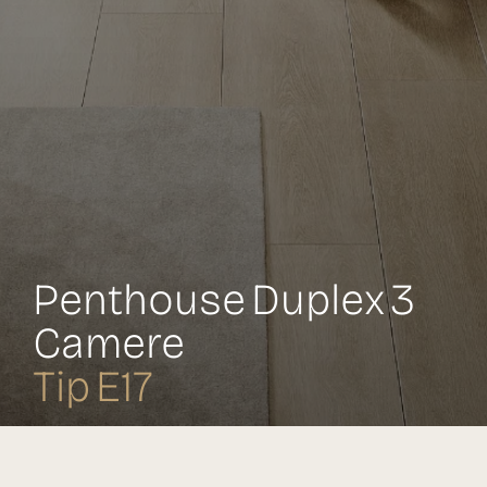
Penthouse Duplex 3
Camere
Tip E17