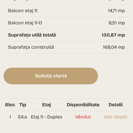
Balcon etaj 11
14,71 mp
Balcon etaj 11-D
8,51 mp
Suprafața utilă totală
130,87 mp
Suprafața construită
168,04 mp
Solicită ofertă
Bloc
Tip
Etaj
Disponibilitate
Detalii
1
E4.a
Etaj 11 - Duplex
Vândut
Vezi detalii