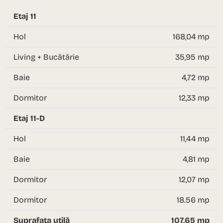
Etaj 11
Hol
168,04 mp
Living + Bucătărie
35,95 mp
Baie
4,72 mp
Dormitor
12,33 mp
Etaj 11-D
Hol
11,44 mp
Baie
4,81 mp
Dormitor
12,07 mp
Dormitor
18.56 mp
Suprafața utilă
107,65 mp