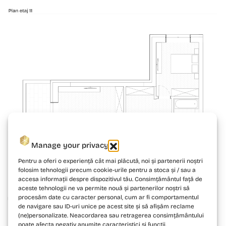
Manage your privacy
Pentru a oferi o experiență cât mai plăcută, noi și partenerii noștri
folosim tehnologii precum cookie-urile pentru a stoca și / sau a
accesa informații despre dispozitivul tău. Consimțământul față de
aceste tehnologii ne va permite nouă și partenerilor noștri să
procesăm date cu caracter personal, cum ar fi comportamentul
de navigare sau ID-uri unice pe acest site și să afișăm reclame
(ne)personalizate. Neacordarea sau retragerea consimțământului
poate afecta negativ anumite caracteristici și funcții.