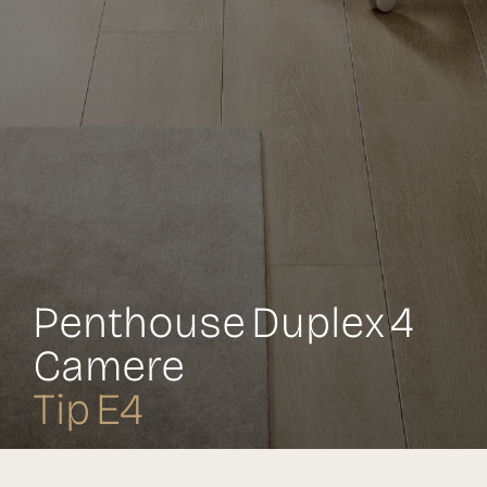
Penthouse Duplex 4
Camere
Tip E4