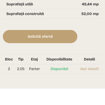
Suprafață utilă
45,44 mp
Suprafață construită
52,00 mp
Solicită ofertă
Bloc
Tip
Etaj
Disponibilitate
Detalii
2
2.05
Parter
Disponibil
Vezi detalii