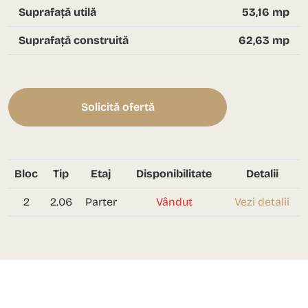
Suprafață utilă
53,16 mp
Suprafață construită
62,63 mp
Solicită ofertă
Bloc
Tip
Etaj
Disponibilitate
Detalii
2
2.06
Parter
Vândut
Vezi detalii