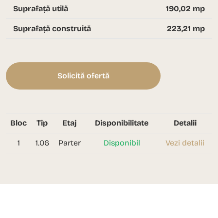
Suprafață utilă
190,02 mp
Suprafață construită
223,21 mp
Solicită ofertă
Bloc
Tip
Etaj
Disponibilitate
Detalii
1
1.06
Parter
Disponibil
Vezi detalii