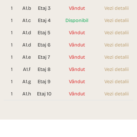
1
A1.b
Etaj 3
Vândut
Vezi detalii
1
A1.c
Etaj 4
Disponibil
Vezi detalii
1
A1.d
Etaj 5
Vândut
Vezi detalii
1
A1.d
Etaj 6
Vândut
Vezi detalii
1
A1.e
Etaj 7
Vândut
Vezi detalii
1
A1.f
Etaj 8
Vândut
Vezi detalii
1
A1.g
Etaj 9
Vândut
Vezi detalii
1
A1.h
Etaj 10
Vândut
Vezi detalii