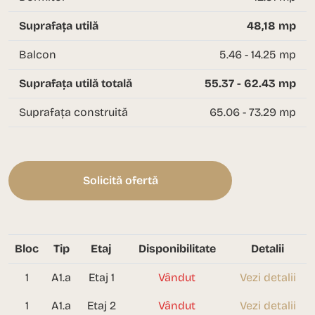
Suprafața utilă
48,18 mp
Balcon
5.46 - 14.25 mp
Suprafața utilă totală
55.37 - 62.43 mp
Suprafața construită
65.06 - 73.29 mp
Solicită ofertă
Bloc
Tip
Etaj
Disponibilitate
Detalii
1
A1.a
Etaj 1
Vândut
Vezi detalii
1
A1.a
Etaj 2
Vândut
Vezi detalii