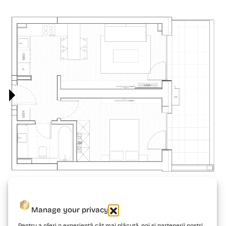
Manage your privacy
Pentru a oferi o experiență cât mai plăcută, noi și partenerii noștri