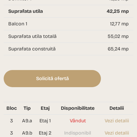
Suprafata utila
42,25 mp
Balcon 1
12,77 mp
Suprafata utila totală
55,02 mp
Suprafata construită
65,24 mp
Solicită ofertă
Bloc
Tip
Etaj
Disponibilitate
Detalii
3
A9.a
Etaj 1
Vândut
Vezi detalii
3
A9.b
Etaj 2
Indisponibil
Vezi detalii