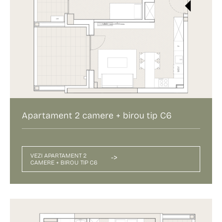
Apartament 2 camere + birou tip C6
VEZI APARTAMENT 2
->
CAMERE + BIROU TIP C6