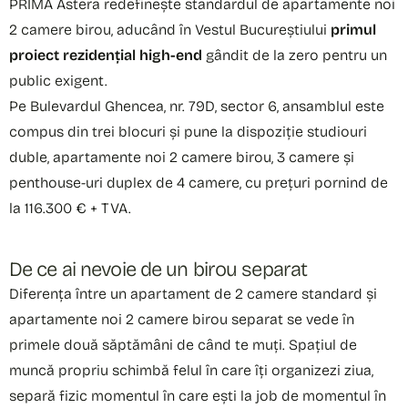
PRIMA Astera redefinește standardul de apartamente noi
2 camere birou, aducând în Vestul Bucureștiului
primul
proiect rezidențial high-end
gândit de la zero pentru un
public exigent.
Pe Bulevardul Ghencea, nr. 79D, sector 6, ansamblul este
compus din trei blocuri și pune la dispoziție studiouri
duble, apartamente noi 2 camere birou, 3 camere și
penthouse-uri duplex de 4 camere, cu prețuri pornind de
la 116.300 € + TVA.
De ce ai nevoie de un birou separat
Diferența între un apartament de 2 camere standard și
apartamente noi 2 camere birou separat se vede în
primele două săptămâni de când te muți. Spațiul de
muncă propriu schimbă felul în care îți organizezi ziua,
separă fizic momentul în care ești la job de momentul în