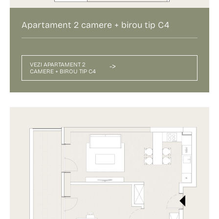
Apartament 2 camere + birou tip C4
VEZI APARTAMENT 2
->
CAMERE + BIROU TIP C4