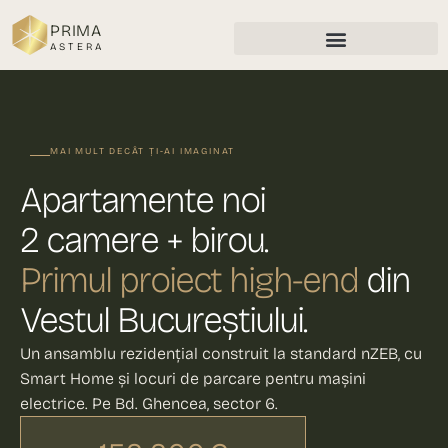
PRIMA
ASTERA
MAI MULT DECÂT ȚI-AI IMAGINAT
Apartamente noi
2 camere + birou.
Primul proiect high-end
din
Vestul Bucureștiului.
Un ansamblu rezidențial construit la standard nZEB, cu
Smart Home și locuri de parcare pentru mașini
electrice. Pe Bd. Ghencea, sector 6.