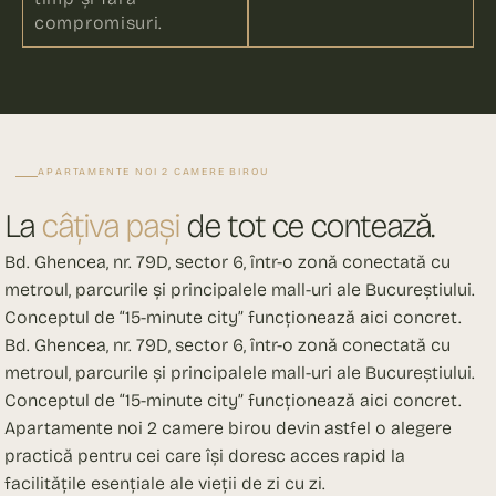
compromisuri.
APARTAMENTE NOI 2 CAMERE BIROU
La
câțiva pași
de tot ce contează.
Bd. Ghencea, nr. 79D, sector 6, într-o zonă conectată cu
metroul, parcurile și principalele mall-uri ale Bucureștiului.
Conceptul de “15-minute city” funcționează aici concret.
Bd. Ghencea, nr. 79D, sector 6, într-o zonă conectată cu
metroul, parcurile și principalele mall-uri ale Bucureștiului.
Conceptul de “15-minute city” funcționează aici concret.
Apartamente noi 2 camere birou devin astfel o alegere
practică pentru cei care își doresc acces rapid la
facilitățile esențiale ale vieții de zi cu zi.