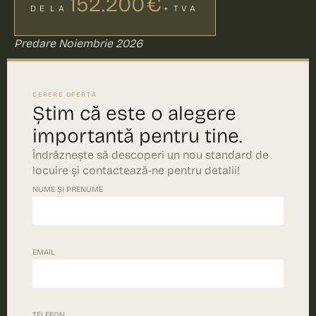
152.200 €
DE LA
+ TVA
Predare Noiembrie 2026
CERERE OFERTĂ
Știm că este o alegere
importantă pentru tine.
Îndrăznește să descoperi un nou standard de
locuire și contactează-ne pentru detalii!
NUME ȘI PRENUME
EMAIL
TELEFON