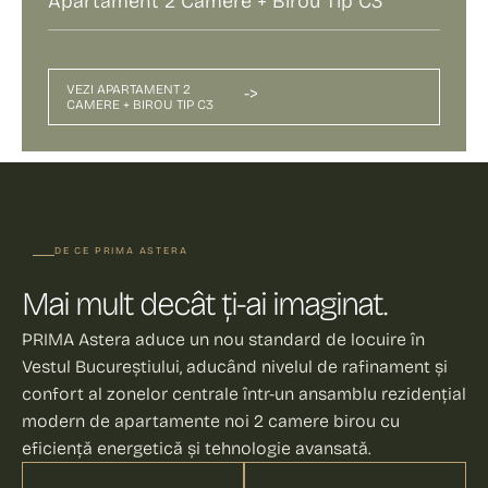
Apartament 2 Camere + Birou Tip C3
VEZI APARTAMENT 2
->
CAMERE + BIROU TIP C3
DE CE PRIMA ASTERA
Mai mult decât ți-ai imaginat.
PRIMA Astera aduce un nou standard de locuire în
Vestul Bucureștiului, aducând nivelul de rafinament și
confort al zonelor centrale într-un ansamblu rezidențial
modern de apartamente noi 2 camere birou cu
eficiență energetică și tehnologie avansată.