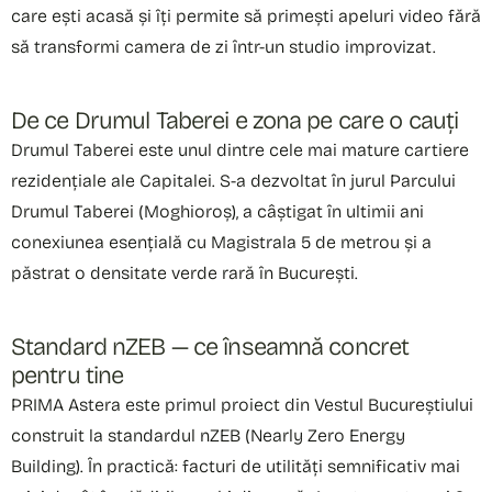
care ești acasă și îți permite să primești apeluri video fără
să transformi camera de zi într-un studio improvizat.
De ce Drumul Taberei e zona pe care o cauți
Drumul Taberei este unul dintre cele mai mature cartiere
rezidențiale ale Capitalei. S-a dezvoltat în jurul Parcului
Drumul Taberei (Moghioroș), a câștigat în ultimii ani
conexiunea esențială cu Magistrala 5 de metrou și a
păstrat o densitate verde rară în București.
Standard nZEB — ce înseamnă concret
pentru tine
PRIMA Astera este primul proiect din Vestul Bucureștiului
construit la standardul nZEB (Nearly Zero Energy
Building). În practică: facturi de utilități semnificativ mai