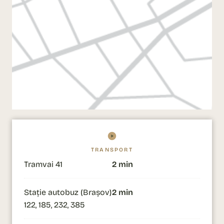
TRANSPORT
Tramvai 41
2 min
Stație autobuz (Brașov)
2 min
122, 185, 232, 385