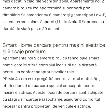
mici decât în clădirile vechi din zonă. Apartamente noi 2
camere birou cu izolație termică superioară prin
tâmplărie Salamander cu 6 camere și geam tripan Low-E,
sistem termoizolant Caparol și hidroizolații Soprema cu
durată de viață peste 20 de ani.
Smart Home, parcare pentru mașini electrice
și finisaje premium
Apartamente noi 2 camere birou cu tehnologie smart
home, care îți oferă controlul încălzirii de la distanță,
pentru un confort adaptat nevoilor tale.
PRIMA Astera este pregătită pentru viitorul mobilității,
oferind locuri de parcare special concepute pentru
mașini electrice. Aceste locuri de parcare sunt echipate
cu stații de încărcare fast-charge, asigurând confortul
necesar pentru proprietarii de vehicule electrice.