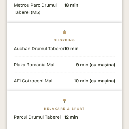
Metrou Parc Drumul
18 min
Taberei (M5)
SHOPPING
Auchan Drumul Taberei
10 min
Plaza România Mall
9 min (cu mașina)
AFI Cotroceni Mall
10 min (cu mașina)
RELAXARE & SPORT
Parcul Drumul Taberei
12 min