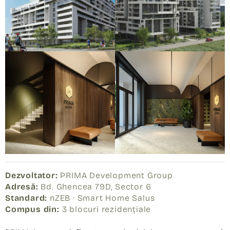
Dezvoltator:
PRIMA Development Group
Adresă:
Bd. Ghencea 79D, Sector 6
Standard:
nZEB · Smart Home Salus
Compus din:
3 blocuri rezidențiale