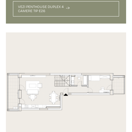
VEZI PENTHOUSE DUPLEX 4
->
CAMERE TIP E26