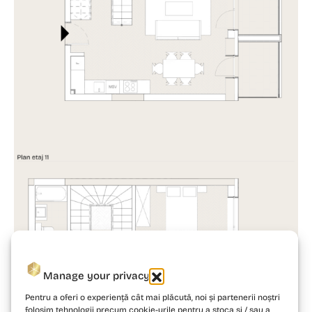
Manage your privacy
Pentru a oferi o experiență cât mai plăcută, noi și partenerii noștri
folosim tehnologii precum cookie-urile pentru a stoca și / sau a