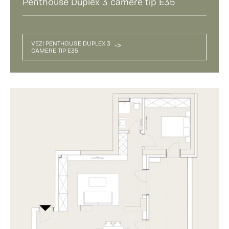
Penthouse Duplex 3 camere tip E35
VEZI PENTHOUSE DUPLEX 3
->
CAMERE TIP E35