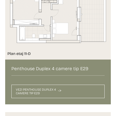
Penthouse Duplex 4 camere tip E29
VEZI PENTHOUSE DUPLEX 4
->
CAMERE TIP E29