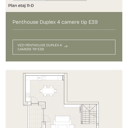
Penthouse Duplex 4 camere tip E39
VEZI PENTHOUSE DUPLEX 4
->
CAMERE TIP E39