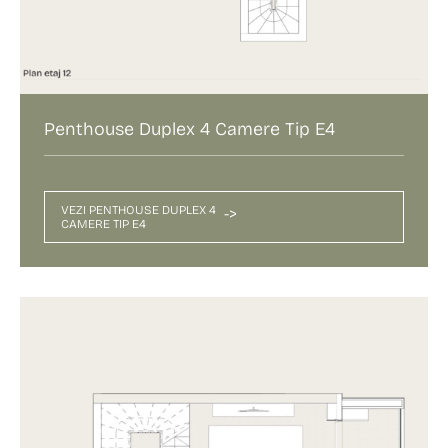
Penthouse Duplex 4 Camere Tip E4
VEZI PENTHOUSE DUPLEX 4
->
CAMERE TIP E4