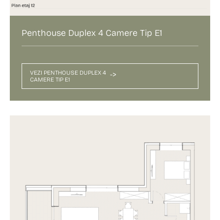
Penthouse Duplex 4 Camere Tip E1
VEZI PENTHOUSE DUPLEX 4
->
CAMERE TIP E1