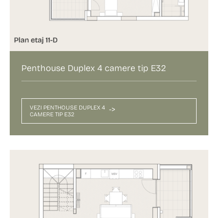
Penthouse Duplex 4 camere tip E32
VEZI PENTHOUSE DUPLEX 4
->
CAMERE TIP E32