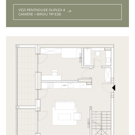
VEZI PENTHOUSE DUPLEX 4
->
CAMERE + BIROU TIP E36