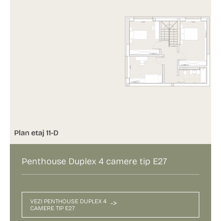
Penthouse Duplex 4 camere tip E27
VEZI PENTHOUSE DUPLEX 4
->
CAMERE TIP E27