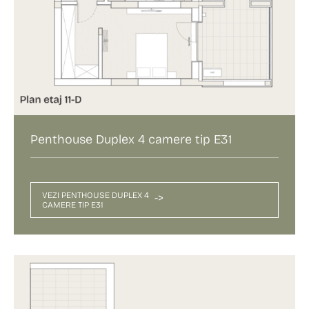
Penthouse Duplex 4 camere tip E31
VEZI PENTHOUSE DUPLEX 4
->
CAMERE TIP E31