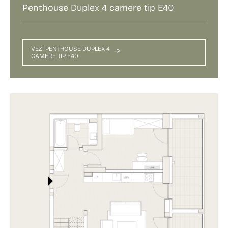
Penthouse Duplex 4 camere tip E40
VEZI PENTHOUSE DUPLEX 4
->
CAMERE TIP E40