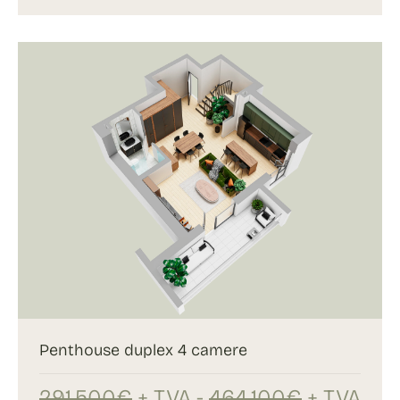
Penthouse duplex 4 camere
291.500€
+ TVA -
464.100€
+ TVA