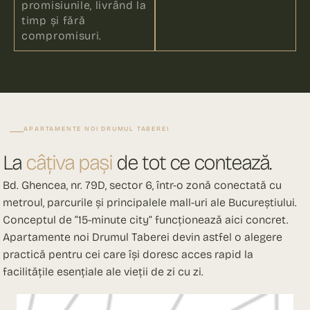
promisiunile, livrând la
timp și fără
compromisuri.
APARTAMENTE NOI DRUMUL TABEREI
La
câțiva pași
de tot ce contează.
Bd. Ghencea, nr. 79D, sector 6, într-o zonă conectată cu
metroul, parcurile și principalele mall-uri ale Bucureștiului.
Conceptul de “15-minute city” funcționează aici concret.
Apartamente noi Drumul Taberei devin astfel o alegere
practică pentru cei care își doresc acces rapid la
facilitățile esențiale ale vieții de zi cu zi.