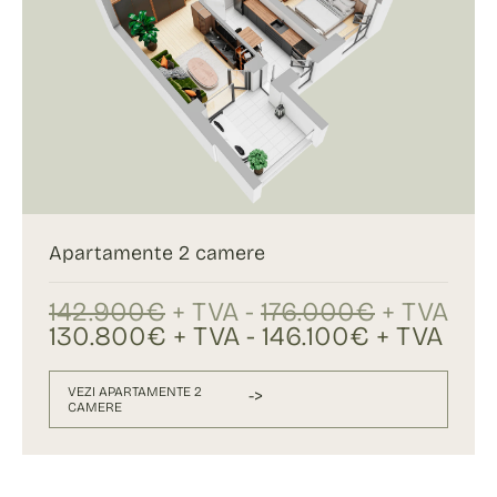
Apartamente 2 camere
142.900€
+ TVA -
176.000€
+ TVA
130.800€ + TVA - 146.100€ + TVA
VEZI APARTAMENTE 2
->
CAMERE