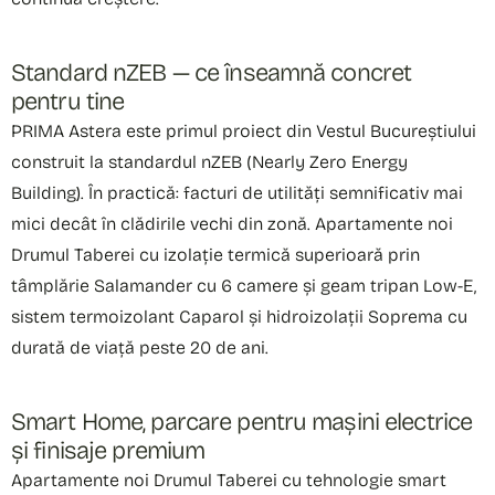
Standard nZEB — ce înseamnă concret
pentru tine
PRIMA Astera este primul proiect din Vestul Bucureștiului
construit la standardul nZEB (Nearly Zero Energy
Building). În practică: facturi de utilități semnificativ mai
mici decât în clădirile vechi din zonă. Apartamente noi
Drumul Taberei cu izolație termică superioară prin
tâmplărie Salamander cu 6 camere și geam tripan Low-E,
sistem termoizolant Caparol și hidroizolații Soprema cu
durată de viață peste 20 de ani.
Smart Home, parcare pentru mașini electrice
și finisaje premium
Apartamente noi Drumul Taberei cu tehnologie smart