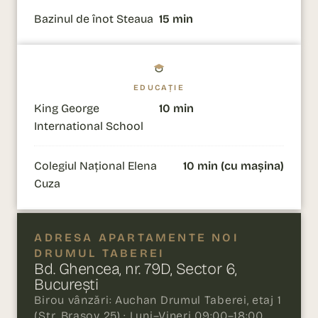
Bazinul de înot Steaua
15 min
EDUCAȚIE
King George
10 min
International School
Colegiul Național Elena
10 min (cu mașina)
Cuza
ADRESA APARTAMENTE NOI
DRUMUL TABEREI
Bd. Ghencea, nr. 79D, Sector 6,
București
Birou vânzări: Auchan Drumul Taberei, etaj 1
(Str. Brașov 25) · Luni–Vineri 09:00–18:00