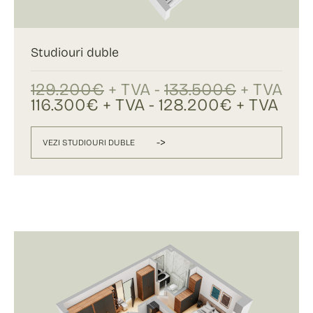
Studiouri duble
129.200€
+ TVA -
133.500€
+ TVA
116.300€ + TVA - 128.200€ + TVA
->
VEZI STUDIOURI DUBLE