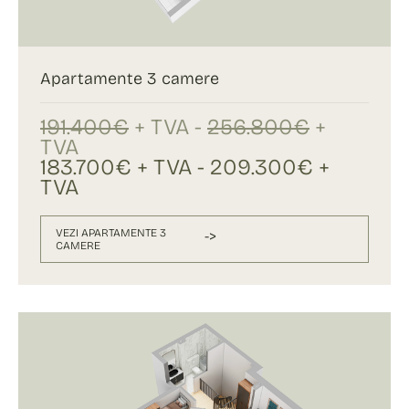
Apartamente 3 camere
191.400€
+ TVA -
256.800€
+
TVA
183.700€ + TVA - 209.300€ +
TVA
VEZI APARTAMENTE 3
->
CAMERE