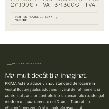
271.100€ + TVA - 371.300€ + TVA
VEZI PENTHOUSE DUPLEX 4
->
CAMERE
DE CE PRIMA ASTERA
Mai mult decât ți-ai imaginat.
PRIMA Astera aduce un nou standard de locuire în
Vestul Bucureștiului, aducând nivelul de rafinament și
confort al zonelor centrale într-un ansamblu rezidențial
modern de apartamente noi Drumul Taberei, cu
eficiență energetică și tehnologie avansată.