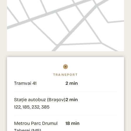
TRANSPORT
Tramvai 41
2 min
Stație autobuz (Brașov)
2 min
122, 185, 232, 385
Metrou Parc Drumul
18 min
Taberei (M5)