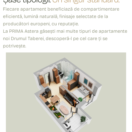
Fiecare apartament beneficiază de compartimentare
eficientă, lumină naturală, finisaje selectate de la
producători europeni, cu reputație.
La PRIMA Astera găsești mai multe tipuri de apartamente
noi Drumul Taberei, descoperă-l pe cel care ți se
potrivește.