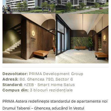
Dezvoltator:
PRIMA Development Group
Adresă:
Bd. Ghencea 79D, Sector 6
Standard:
nZEB · Smart Home Salus
Compus din:
3 blocuri rezidențiale
PRIMA Astera redefinește standardul de apartamente noi
Drumul Taberei – Ghencea, aducând în Vestul