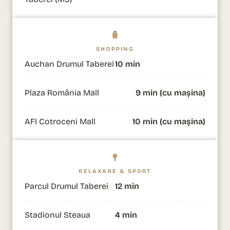
SHOPPING
Auchan Drumul Taberei
10 min
Plaza România Mall
9 min (cu mașina)
AFI Cotroceni Mall
10 min (cu mașina)
RELAXARE & SPORT
Parcul Drumul Taberei
12 min
Stadionul Steaua
4 min