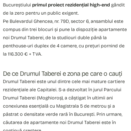
Bucureștiului
primul proiect rezidențial high-end
gândit
de la zero pentru un public exigent.
Pe Bulevardul Ghencea, nr. 79D, sector 6, ansamblul este
compus din trei blocuri și pune la dispoziție apartamente
noi Drumul Taberei, de la studiouri duble până la
penthouse-uri duplex de 4 camere, cu prețuri pornind de
la 116.300 € + TVA.
De ce Drumul Taberei e zona pe care o cauți
Drumul Taberei este unul dintre cele mai mature cartiere
rezidențiale ale Capitalei. S-a dezvoltat în jurul Parcului
Drumul Taberei (Moghioroș), a câștigat în ultimii ani
conexiunea esențială cu Magistrala 5 de metrou și a
păstrat o densitate verde rară în București. Prin urmare,
căutarea de apartamente noi Drumul Taberei este în
continuă creștere.