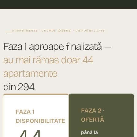
APARTAMENTE - DRUMUL TABEREI - DISPONIBILITATE
Faza 1 aproape finalizată —
au mai rămas doar 44
apartamente
din 294.
FAZA 2 ·
FAZA 1
OFERTĂ
DISPONIBILITATE
până la