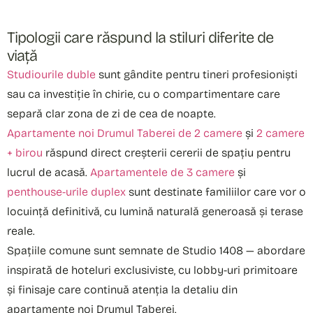
Tipologii care răspund la stiluri diferite de
viață
Studiourile duble
sunt gândite pentru tineri profesioniști
sau ca investiție în chirie, cu o compartimentare care
separă clar zona de zi de cea de noapte.
Apartamente noi Drumul Taberei de 2 camere
și
2 camere
+ birou
răspund direct creșterii cererii de spațiu pentru
lucrul de acasă.
Apartamentele de 3 camere
și
penthouse-urile duplex
sunt destinate familiilor care vor o
locuință definitivă, cu lumină naturală generoasă și terase
reale.
Spațiile comune sunt semnate de Studio 1408 — abordare
inspirată de hoteluri exclusiviste, cu lobby-uri primitoare
și finisaje care continuă atenția la detaliu din
apartamente noi Drumul Taberei.