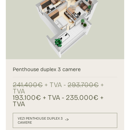
Penthouse duplex 3 camere
241.400€
+ TVA -
293.700€
+
TVA
193.100€ + TVA - 235.000€ +
TVA
VEZI PENTHOUSE DUPLEX 3
->
CAMERE