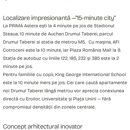
Localizare impresionantă —"15-minute city"
La PRIMA Astera ești la 4 minute pe jos de Stadionul
Steaua, 10 minute de Auchan Drumul Taberei, parcul
Drumul Taberei si statia de metrou M5. Cu mașina, AFI
Cotroceni este la 10 minute, iar Plaza România Mall la 9.
Stația de autobuz cu liniile 122, 185, 232 și 385 este la 2
minute pe jos.
Pentru familiile cu copii, King George International School
este la 10 minute mers pe jos. Cei care caută apartamente
noi Drumul Taberei lângă metrou vor aprecia conexiunea
directă cu Eroilor, Universitate și Piața Unirii — fără
compromisul densității din zonele centrale.
Concept arhitectural inovator