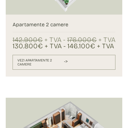
Apartamente 2 camere
142.900€
+ TVA -
176.000€
+ TVA
130.800€ + TVA - 146.100€ + TVA
VEZI APARTAMENTE 2
->
CAMERE