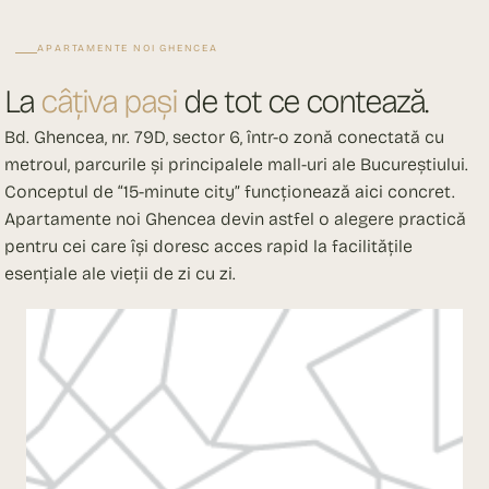
APARTAMENTE NOI GHENCEA
La
câțiva pași
de tot ce contează.
Bd. Ghencea, nr. 79D, sector 6, într-o zonă conectată cu
metroul, parcurile și principalele mall-uri ale Bucureștiului.
Conceptul de “15-minute city” funcționează aici concret.
Apartamente noi Ghencea devin astfel o alegere practică
pentru cei care își doresc acces rapid la facilitățile
esențiale ale vieții de zi cu zi.