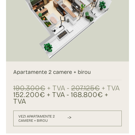
Apartamente 2 camere + birou
190.300€
+ TVA -
207.125€
+ TVA
152.200€ + TVA - 168.800€ +
TVA
VEZI APARTAMENTE 2
->
CAMERE + BIROU