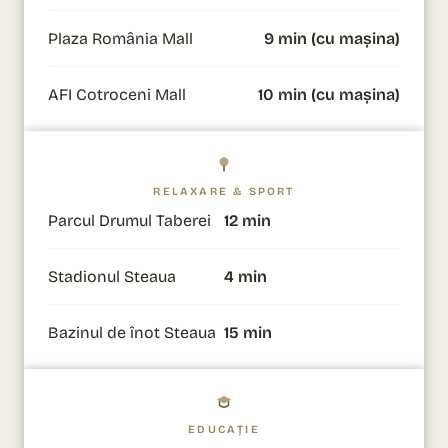
Plaza România Mall
9 min (cu mașina)
AFI Cotroceni Mall
10 min (cu mașina)
RELAXARE & SPORT
Parcul Drumul Taberei
12 min
Stadionul Steaua
4 min
Bazinul de înot Steaua
15 min
EDUCAȚIE