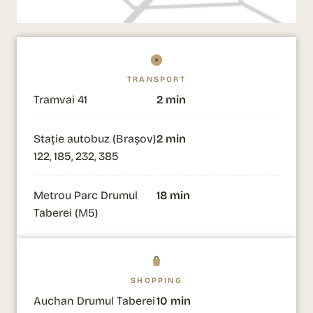
TRANSPORT
Tramvai 41
2 min
Stație autobuz (Brașov)
2 min
122, 185, 232, 385
Metrou Parc Drumul
18 min
Taberei (M5)
SHOPPING
Auchan Drumul Taberei
10 min