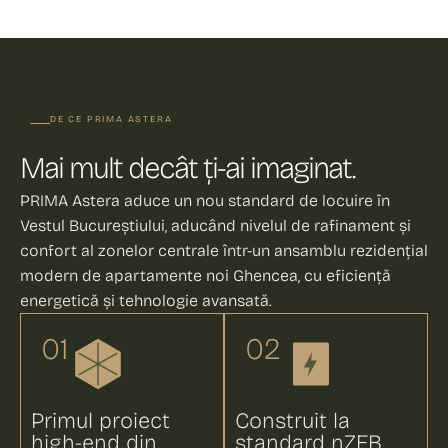
DE CE PRIMA ASTERA
Mai mult decât ți-ai imaginat.
PRIMA Astera aduce un nou standard de locuire în
Vestul Bucureștiului, aducând nivelul de rafinament și
confort al zonelor centrale într-un ansamblu rezidențial
modern de apartamente noi Ghencea, cu eficiență
energetică și tehnologie avansată.
01
02
Primul proiect
Construit la
high-end din
standard nZEB