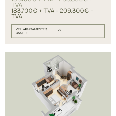
TVA
183.700€ + TVA - 209.300€ +
TVA
VEZI APARTAMENTE 3
->
CAMERE