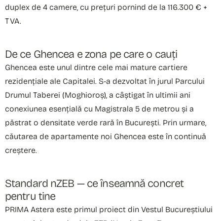
duplex de 4 camere, cu prețuri pornind de la 116.300 € +
TVA.
De ce Ghencea e zona pe care o cauți
Ghencea este unul dintre cele mai mature cartiere
rezidențiale ale Capitalei. S-a dezvoltat în jurul Parcului
Drumul Taberei (Moghioroș), a câștigat în ultimii ani
conexiunea esențială cu Magistrala 5 de metrou și a
păstrat o densitate verde rară în București. Prin urmare,
căutarea de apartamente noi Ghencea este în continuă
creștere.
Standard nZEB — ce înseamnă concret
pentru tine
PRIMA Astera este primul proiect din Vestul Bucureștiului