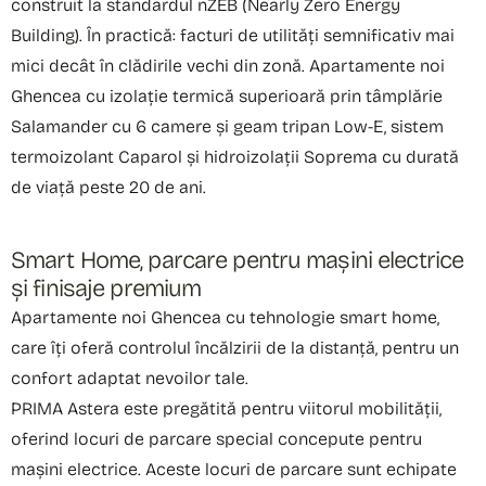
construit la standardul nZEB (Nearly Zero Energy
Building). În practică: facturi de utilități semnificativ mai
mici decât în clădirile vechi din zonă. Apartamente noi
Ghencea cu izolație termică superioară prin tâmplărie
Salamander cu 6 camere și geam tripan Low-E, sistem
termoizolant Caparol și hidroizolații Soprema cu durată
de viață peste 20 de ani.
Smart Home, parcare pentru mașini electrice
și finisaje premium
Apartamente noi Ghencea cu tehnologie smart home,
care îți oferă controlul încălzirii de la distanță, pentru un
confort adaptat nevoilor tale.
PRIMA Astera este pregătită pentru viitorul mobilității,
oferind locuri de parcare special concepute pentru
mașini electrice. Aceste locuri de parcare sunt echipate