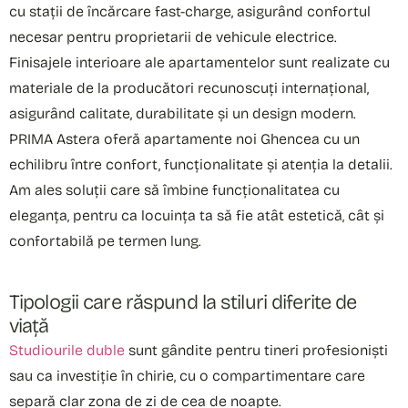
cu stații de încărcare fast-charge, asigurând confortul
necesar pentru proprietarii de vehicule electrice.
Finisajele interioare ale apartamentelor sunt realizate cu
materiale de la producători recunoscuți internațional,
asigurând calitate, durabilitate și un design modern.
PRIMA Astera oferă apartamente noi Ghencea cu un
echilibru între confort, funcționalitate și atenția la detalii.
Am ales soluții care să îmbine funcționalitatea cu
eleganța, pentru ca locuința ta să fie atât estetică, cât și
confortabilă pe termen lung.
Tipologii care răspund la stiluri diferite de
viață
Studiourile duble
sunt gândite pentru tineri profesioniști
sau ca investiție în chirie, cu o compartimentare care
separă clar zona de zi de cea de noapte.