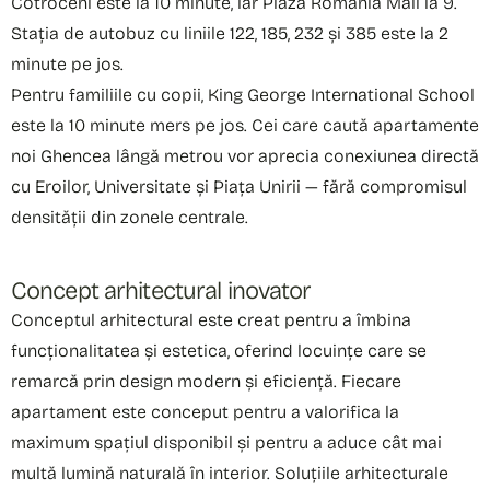
Cotroceni este la 10 minute, iar Plaza România Mall la 9.
Stația de autobuz cu liniile 122, 185, 232 și 385 este la 2
minute pe jos.
Pentru familiile cu copii, King George International School
este la 10 minute mers pe jos. Cei care caută apartamente
noi Ghencea lângă metrou vor aprecia conexiunea directă
cu Eroilor, Universitate și Piața Unirii — fără compromisul
densității din zonele centrale.
Concept arhitectural inovator
Conceptul arhitectural este creat pentru a îmbina
funcționalitatea și estetica, oferind locuințe care se
remarcă prin design modern și eficiență. Fiecare
apartament este conceput pentru a valorifica la
maximum spațiul disponibil și pentru a aduce cât mai
multă lumină naturală în interior. Soluțiile arhitecturale