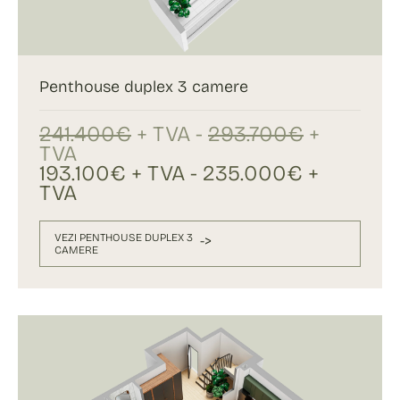
Penthouse duplex 3 camere
241.400€
+ TVA -
293.700€
+
TVA
193.100€ + TVA - 235.000€ +
TVA
VEZI PENTHOUSE DUPLEX 3
->
CAMERE