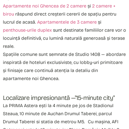
Apartamente noi Ghencea de 2 camere
și
2 camere +
birou
răspund direct creșterii cererii de spațiu pentru
lucrul de acasă.
Apartamentele de 3 camere
și
penthouse-urile duplex
sunt destinate familiilor care vor o
locuință definitivă, cu lumină naturală generoasă și terase
reale.
Spațiile comune sunt semnate de Studio 1408 — abordare
inspirată de hoteluri exclusiviste, cu lobby-uri primitoare
și finisaje care continuă atenția la detaliu din
apartamente noi Ghencea.
Localizare impresionantă —"15-minute city"
La PRIMA Astera ești la 4 minute pe jos de Stadionul
Steaua, 10 minute de Auchan Drumul Taberei, parcul
Drumul Taberei si statia de metrou M5. Cu mașina, AFI