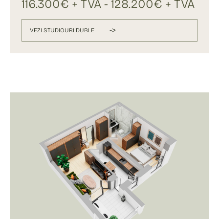
116.300€ + TVA - 128.200€ + TVA
->
VEZI STUDIOURI DUBLE