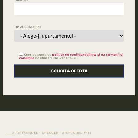
TIP APARTAMENT
Sunt de acord cu
politica de confidențialitate și cu termenii și
condițiile
de utilizare ale website-ului.
Please leave this field empty.
APARTAMENTE - GHENCEA - DISPONIBILITATE