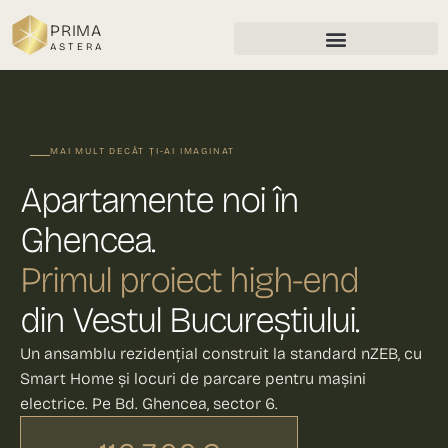
PRIMA
ASTERA
MAI MULT DECÂT ȚI-AI IMAGINAT
Apartamente noi în
Ghencea.
Primul proiect high-end
din Vestul Bucureștiului.
Un ansamblu rezidențial construit la standard nZEB, cu
Smart Home și locuri de parcare pentru mașini
electrice. Pe Bd. Ghencea, sector 6.