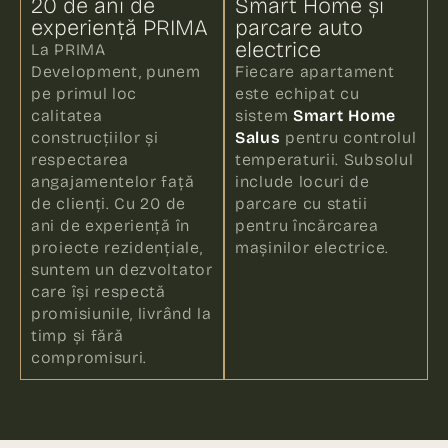
20 de ani de
Smart Home și
experiență PRIMA
parcare auto
electrice
La PRIMA
Development, punem
Fiecare apartament
pe primul loc
este echipat cu
calitatea
sistem
Smart Home
construcțiilor și
Salus
pentru controlul
respectarea
temperaturii. Subsolul
angajamentelor față
include locuri de
de clienți. Cu 20 de
parcare cu statii
ani de experiență în
pentru încărcarea
proiecte rezidențiale,
mașinilor electrice.
suntem un dezvoltator
care își respectă
promisiunile, livrând la
timp și fără
compromisuri.