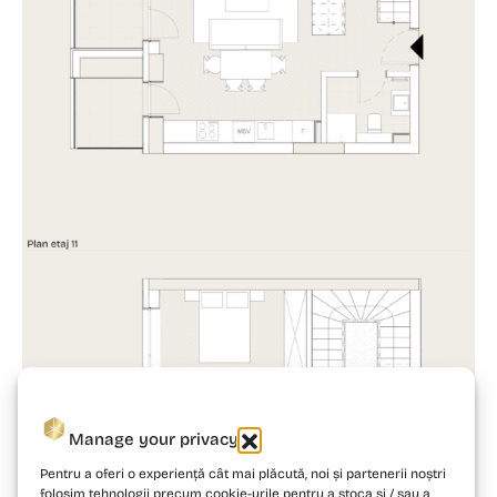
Manage your privacy
Pentru a oferi o experiență cât mai plăcută, noi și partenerii noștri
folosim tehnologii precum cookie-urile pentru a stoca și / sau a