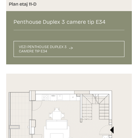
Penthouse Duplex 3 camere tip E34
VEZI PENTHOUSE DUPLEX 3
->
CAMERE TIP E34