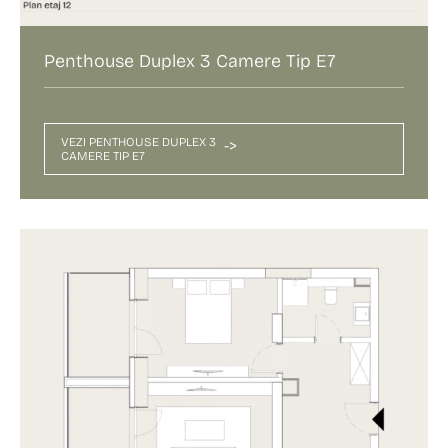
Penthouse Duplex 3 Camere Tip E7
VEZI PENTHOUSE DUPLEX 3
->
CAMERE TIP E7