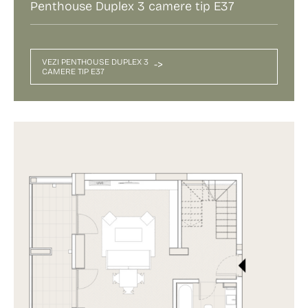
Penthouse Duplex 3 camere tip E37
VEZI PENTHOUSE DUPLEX 3
->
CAMERE TIP E37