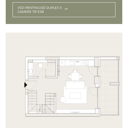
VEZI PENTHOUSE DUPLEX 3
->
CAMERE TIP E38