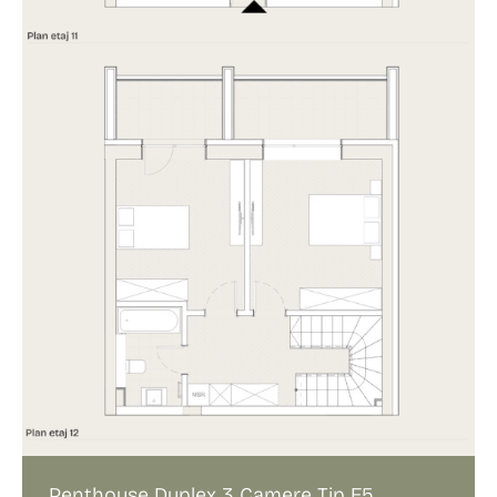
Penthouse Duplex 3 Camere Tip E5