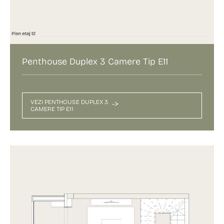
Penthouse Duplex 3 Camere Tip E11
VEZI PENTHOUSE DUPLEX 3
->
CAMERE TIP E11