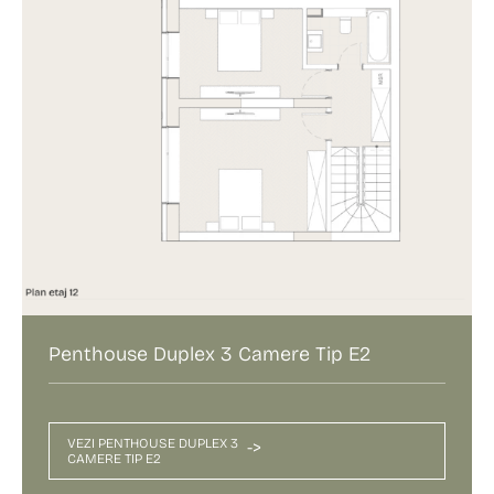
Penthouse Duplex 3 Camere Tip E2
VEZI PENTHOUSE DUPLEX 3
->
CAMERE TIP E2