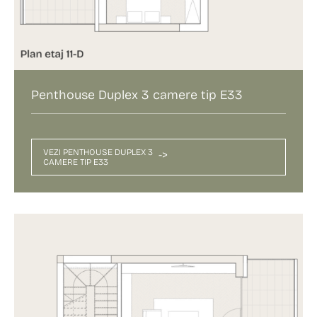
Penthouse Duplex 3 camere tip E33
VEZI PENTHOUSE DUPLEX 3
->
CAMERE TIP E33