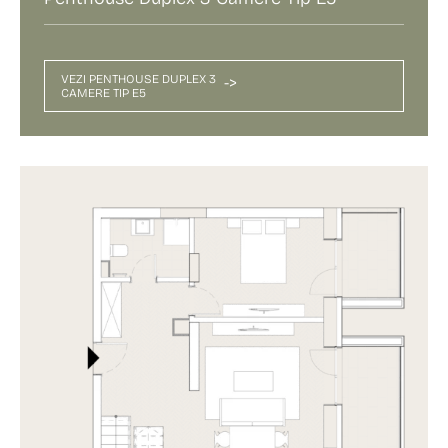
VEZI PENTHOUSE DUPLEX 3
->
CAMERE TIP E5