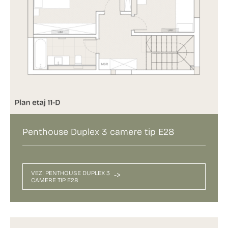
Penthouse Duplex 3 camere tip E28
VEZI PENTHOUSE DUPLEX 3
->
CAMERE TIP E28