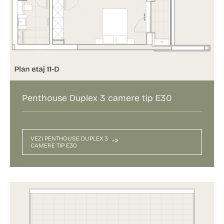
Penthouse Duplex 3 camere tip E30
VEZI PENTHOUSE DUPLEX 3
->
CAMERE TIP E30