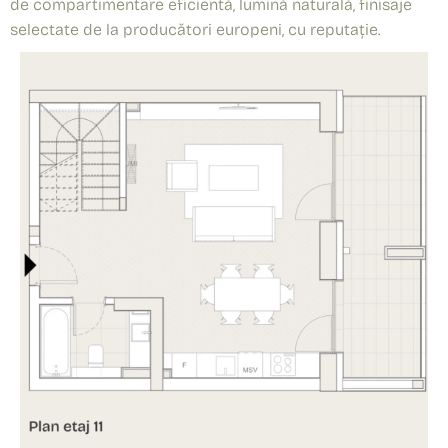
de compartimentare eficientă, lumină naturală, finisaje
selectate de la producători europeni, cu reputație.