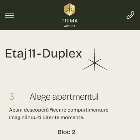
Etaj 11 - Duplex
3
Alege apartmentul
Acum descoperă fiecare compartimentare
imaginându-ți diferite momente.
Bloc 2