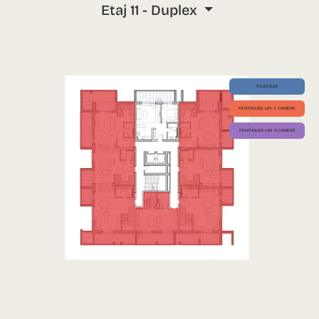
Etaj 11 - Duplex
STUDIOURI
PENTHOUSE-URI 3 CAMERE
PENTHOUSE-URI 4 CAMERE