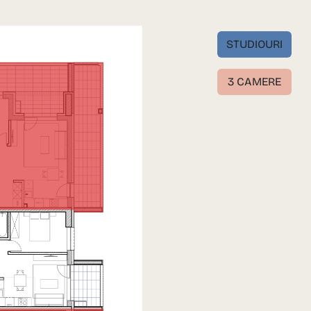
STUDIOURI
3 CAMERE