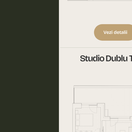
Vezi detalii
Studio Dublu 