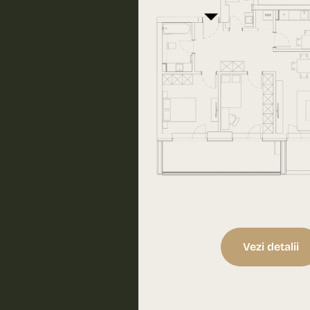
Vezi detalii