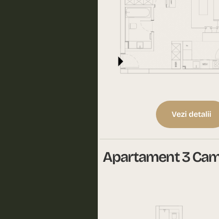
Vezi detalii
Apartament 3 Came