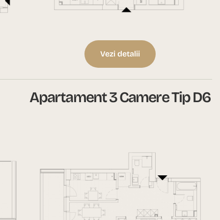
Vezi detalii
Apartament 3 Camere Tip D6