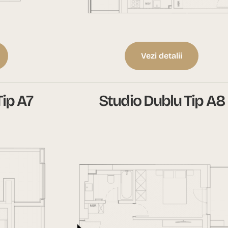
Vezi detalii
Tip A7
Studio Dublu Tip A8