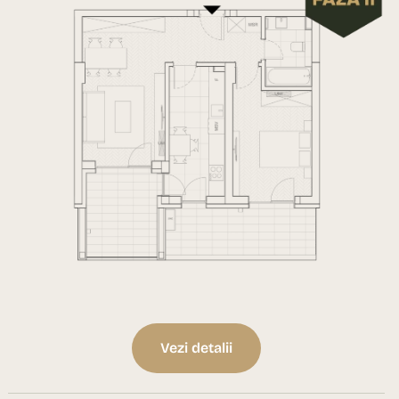
Vezi detalii