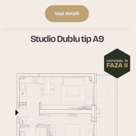
Vezi detalii
Studio Dublu tip A9