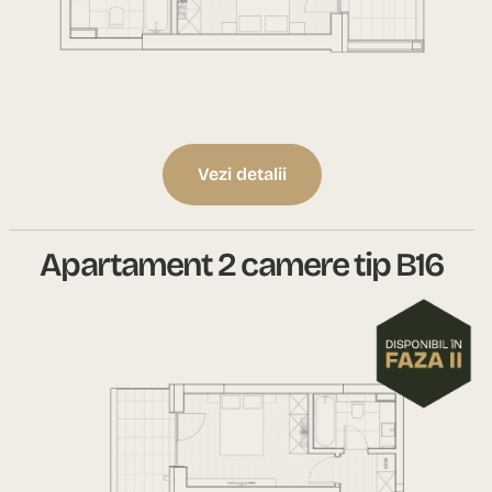
Vezi detalii
Apartament 2 camere tip B16