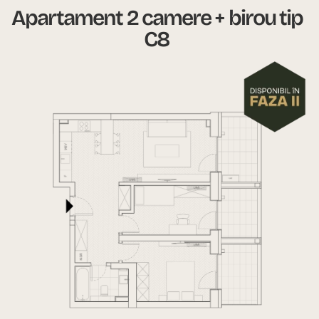
Apartament 2 camere + birou tip
C8