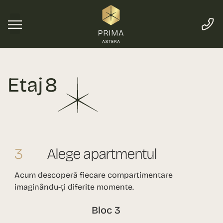
Etaj 8
3
Alege apartmentul
Acum descoperă fiecare compartimentare
imaginându-ți diferite momente.
Bloc 3