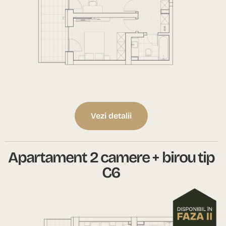
Vezi detalii
Apartament 2 camere + birou tip
C6