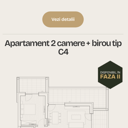
Vezi detalii
Apartament 2 camere + birou tip
C4