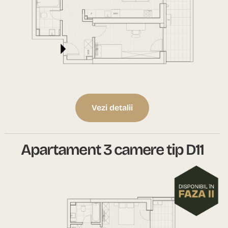
Vezi detalii
Apartament 3 camere tip D11