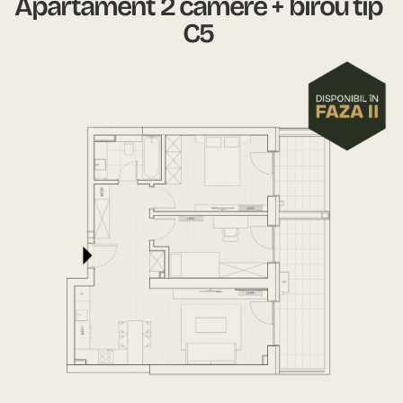
Apartament 2 camere + birou tip
C5