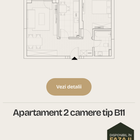
Vezi detalii
Apartament 2 camere tip B11