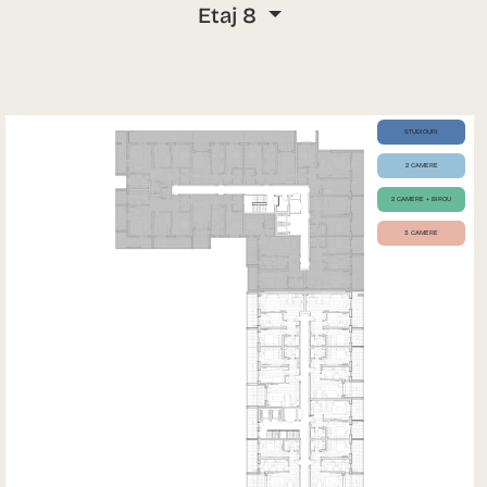
Etaj 8
STUDIOURI
2 CAMERE
2 CAMERE + BIROU
3 CAMERE