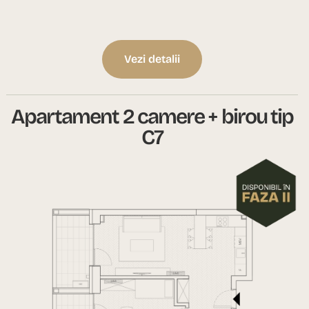
Vezi detalii
Apartament 2 camere + birou tip
C7