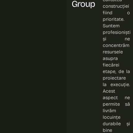
Group
construcției
fiind o
prioritate.
Suntem
profesioniști
și ne
concentrăm
resursele
asupra
fiecărei
etape, de la
proiectare
la execuție.
Acest
aspect ne
permite să
livrăm
locuințe
durabile și
bine