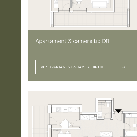
Apartament 3 camere tip D11
VEZI APARTAMENT 3 CAMERE TIP D11
->