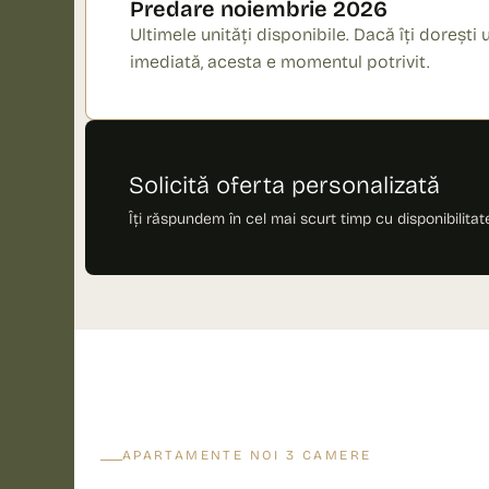
Predare noiembrie 2026
Ultimele unități disponibile. Dacă îți doreșt
imediată, acesta e momentul potrivit.
Solicită oferta personalizată
Îți răspundem în cel mai scurt timp cu disponibilitate
APARTAMENTE NOI 3 CAMERE