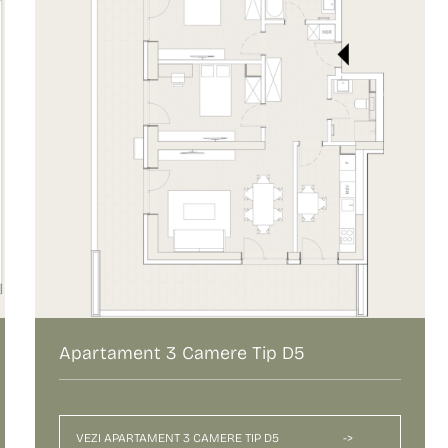
Apartament 3 Camere Tip D5
VEZI APARTAMENT 3 CAMERE TIP D5
->