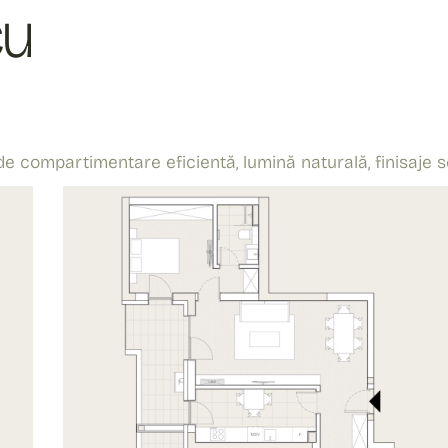
cu
compartimentare eficientă, lumină naturală, finisaje se