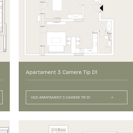
Apartament 3 Camere Tip D1
VEZI APARTAMENT 3 CAMERE TIP D1
->