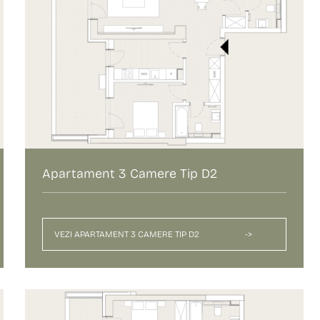
Apartament 3 Camere Tip D2
VEZI APARTAMENT 3 CAMERE TIP D2
->