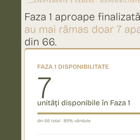
APARTAMENTE 3 CAMERE - DISPONIBILITAT
Faza 1 aproape finalizat
au mai rămas doar 7 ap
din 66.
FAZA 1 DISPONIBILITATE
7
unități disponibile în Faza 1​
din 66 total · 89% vândute