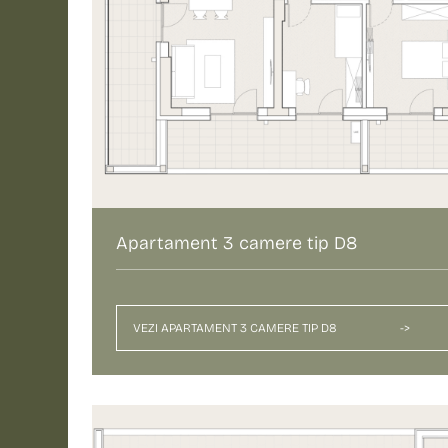
Apartament 3 camere tip D8
VEZI APARTAMENT 3 CAMERE TIP D8
->