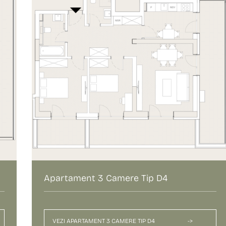
Apartament 3 Camere Tip D4
VEZI APARTAMENT 3 CAMERE TIP D4
->