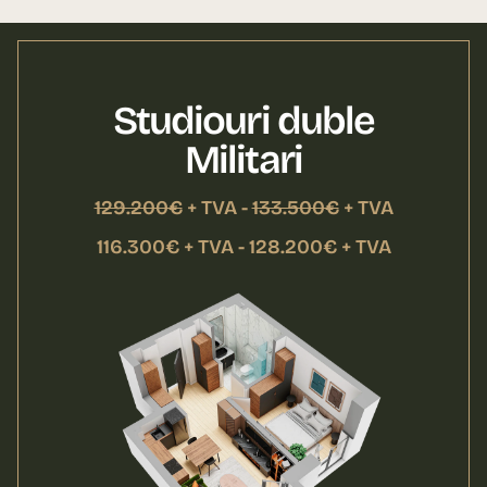
Studiouri duble
Militari
129.200€
+ TVA -
133.500€
+ TVA
116.300€ + TVA - 128.200€ + TVA