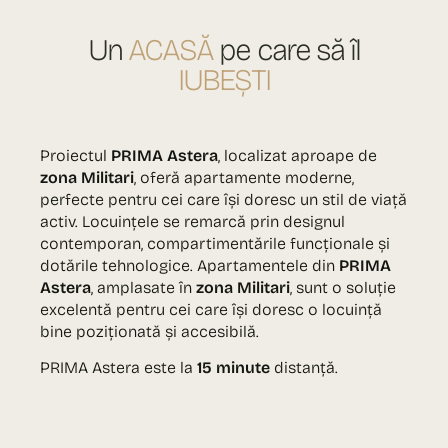
Un
ACASĂ
pe care să îl
IUBEȘTI
Proiectul
PRIMA Astera
, localizat aproape de
zona Militari
, oferă apartamente moderne,
perfecte pentru cei care își doresc un stil de viață
activ. Locuințele se remarcă prin designul
contemporan, compartimentările funcționale și
dotările tehnologice. Apartamentele din
PRIMA
Astera
, amplasate în
zona Militari
, sunt o soluție
excelentă pentru cei care își doresc o locuință
bine poziționată și accesibilă.
PRIMA Astera este la
15 minute
distanță.