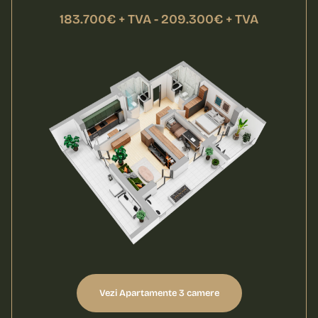
183.700€ + TVA - 209.300€ + TVA
Vezi Apartamente 3 camere