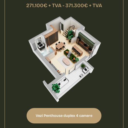
271.100€ + TVA - 371.300€ + TVA
Vezi Penthouse duplex 4 camere