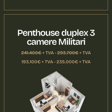
Penthouse duplex 3
camere Militari
241.400€
+ TVA -
293.700€
+ TVA
193.100€ + TVA - 235.000€ + TVA