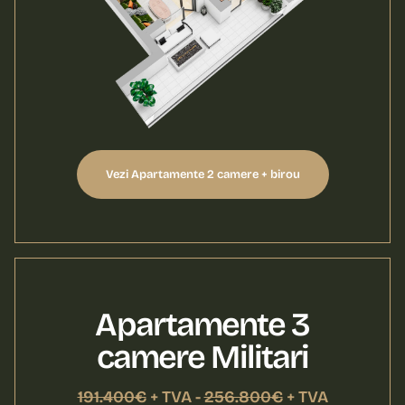
Vezi Apartamente 2 camere + birou
Apartamente 3
camere Militari
191.400€
+ TVA -
256.800€
+ TVA