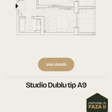
Vezi detalii
Studio Dublu tip A9