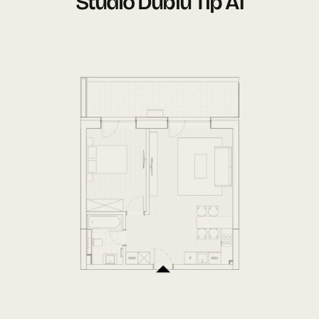
Studio Dublu Tip A1