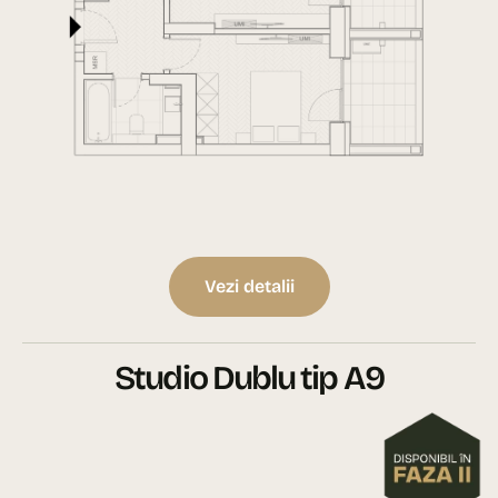
Vezi detalii
Studio Dublu tip A9