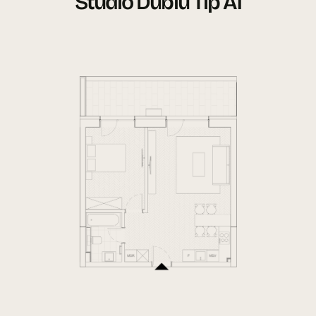
Studio Dublu Tip A1