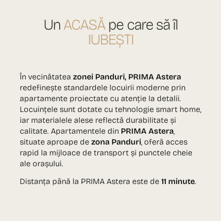
Un
ACASĂ
pe care să îl
IUBEȘTI
În vecinătatea
zonei Panduri, PRIMA Astera
redefinește standardele locuirii moderne prin
apartamente proiectate cu atenție la detalii.
Locuințele sunt dotate cu tehnologie smart home,
iar materialele alese reflectă durabilitate și
calitate. Apartamentele din
PRIMA Astera
,
situate aproape de
zona Panduri
, oferă acces
rapid la mijloace de transport și punctele cheie
ale orașului.
Distanța până la PRIMA Astera este de
11 minute
.