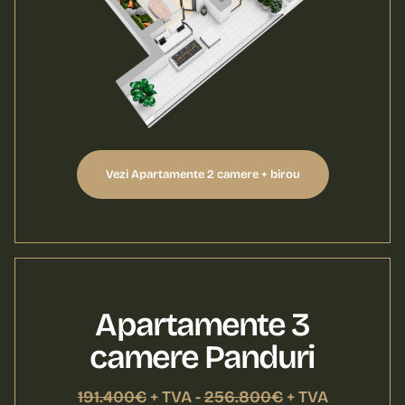
Vezi Apartamente 2 camere + birou
Apartamente 3
camere Panduri
191.400€
+ TVA -
256.800€
+ TVA