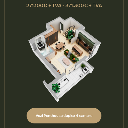
271.100€ + TVA - 371.300€ + TVA
Vezi Penthouse duplex 4 camere