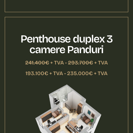
Penthouse duplex 3
camere Panduri
241.400€
+ TVA -
293.700€
+ TVA
193.100€ + TVA - 235.000€ + TVA