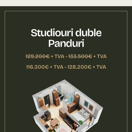
Studiouri duble
Panduri
129.200€
+ TVA -
133.500€
+ TVA
116.300€ + TVA - 128.200€ + TVA