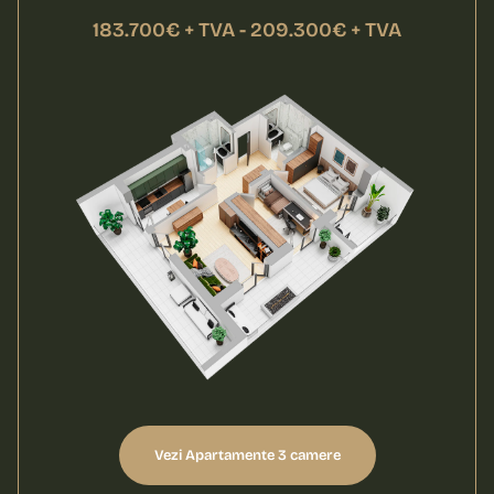
183.700€ + TVA - 209.300€ + TVA
Vezi Apartamente 3 camere