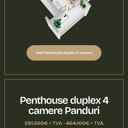
Vezi Penthouse duplex 3 camere
Penthouse duplex 4
camere Panduri
291.500€
+ TVA -
464.100€
+ TVA