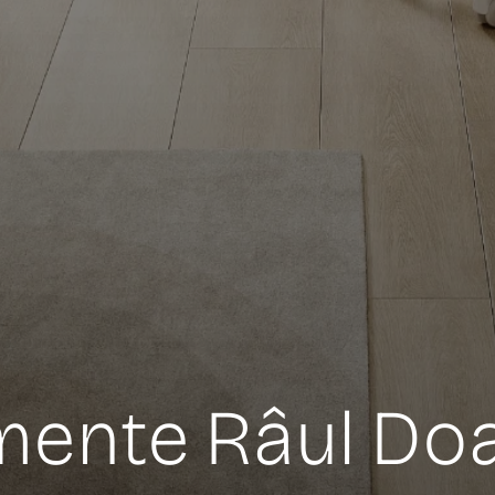
mente Râul Do