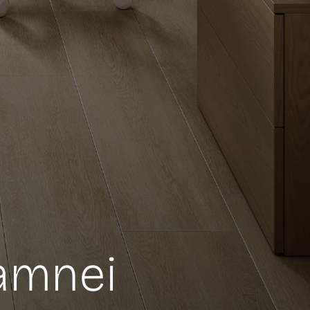
amnei