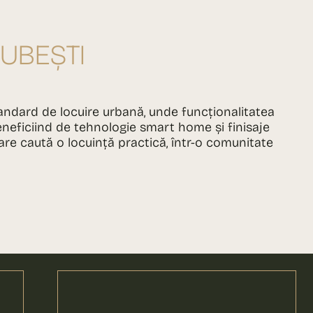
IUBEȘTI
ndard de locuire urbană, unde funcționalitatea
beneficiind de tehnologie smart home și finisaje
are caută o locuință practică, într-o comunitate