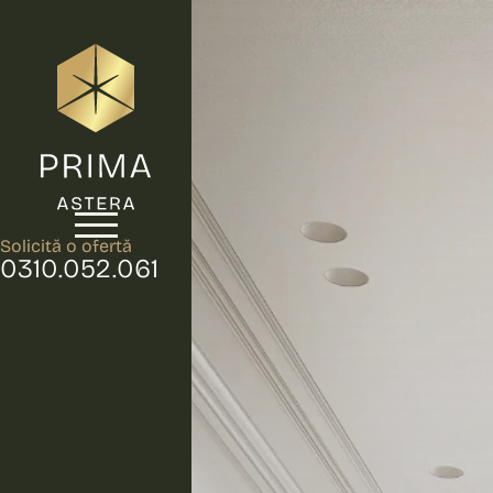
Solicită o ofertă
0310.052.061