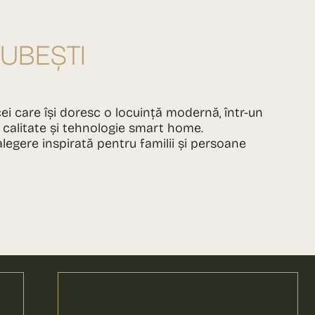
IUBEȘTI
cei care își doresc o locuință modernă, într-un
 calitate și tehnologie smart home.
 alegere inspirată pentru familii și persoane