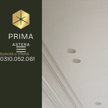
Solicită o ofertă
0310.052.061