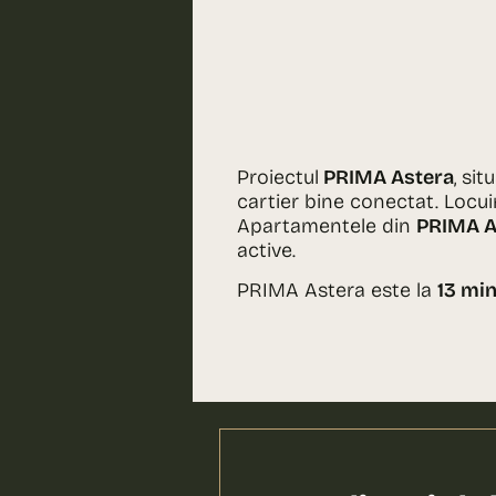
Proiectul
PRIMA Astera
, si
cartier bine conectat. Locu
Apartamentele din
PRIMA A
active.
PRIMA Astera este la
13 mi