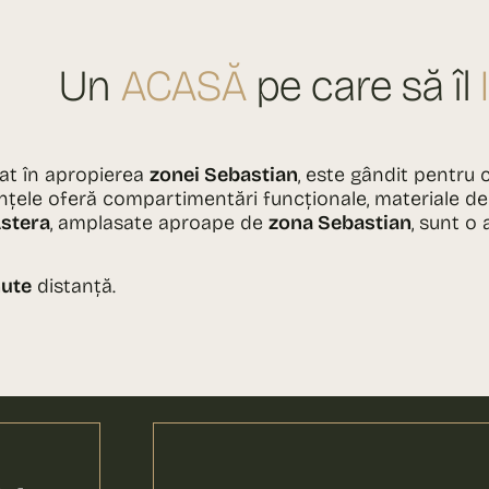
Un
ACASĂ
pe care să îl
tuat în apropierea
zonei Sebastian
, este gândit pentru 
ințele oferă compartimentări funcționale, materiale de
stera
, amplasate aproape de
zona Sebastian
, sunt o
nute
distanță.